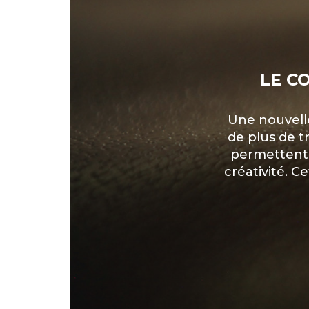
LE C
Une nouvelle
de plus de t
permettent 
créativité. Ce