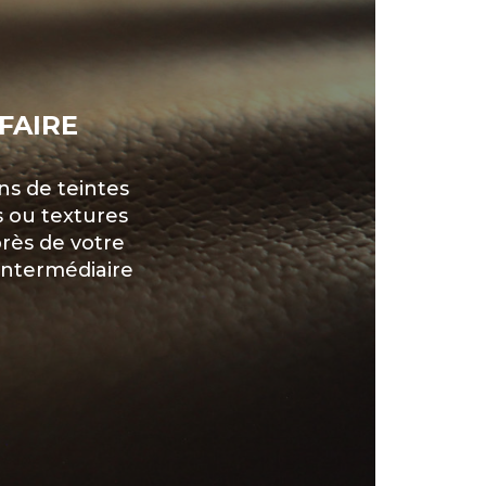
FAIRE
ns de teintes
s ou textures
rès de votre
l’intermédiaire