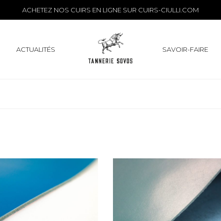
ACHETEZ NOS CUIRS EN LIGNE SUR
CUIRS-CIULLI.COM
ACTUALITÉS
SAVOIR-FAIRE