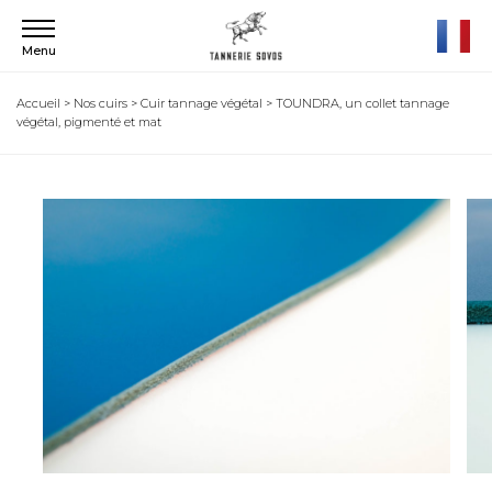
Menu
Accueil
>
Nos cuirs
>
Cuir tannage végétal
>
TOUNDRA, un collet tannage
végétal, pigmenté et mat