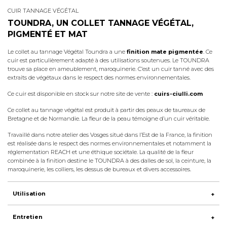
CUIR TANNAGE VÉGÉTAL
TOUNDRA, UN COLLET TANNAGE VÉGÉTAL,
PIGMENTÉ ET MAT
Le collet au tannage Végétal Toundra a une
finition mate pigmentée
. Ce
cuir est particulièrement adapté à des utilisations soutenues. Le TOUNDRA
trouve sa place en ameublement, maroquinerie. C’est un cuir tanné avec des
extraits de végétaux dans le respect des normes environnementales.
Ce cuir est disponible en stock sur notre site de vente :
cuirs-ciulli.com
Ce collet au tannage végétal est produit à partir des peaux de taureaux de
Bretagne et de Normandie. La fleur de la peau témoigne d’un cuir véritable.
Travaillé dans notre atelier des Vosges situé dans l’Est de la France, la finition
est réalisée dans le respect des normes environnementales et notamment la
réglementation REACH et une éthique sociétale. La qualité de la fleur
combinée à la finition destine le TOUNDRA à des dalles de sol, la ceinture, la
maroquinerie, les colliers, les dessus de bureaux et divers accessoires.
Utilisation
Entretien