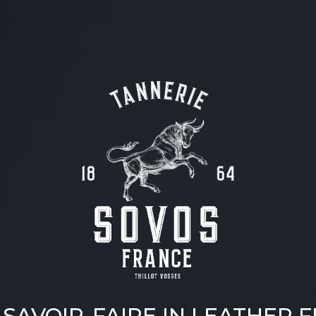
SAVOIR-FAIRE IN LEATHER F