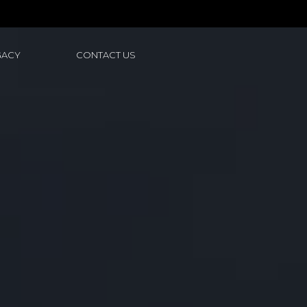
GACY
CONTACT US