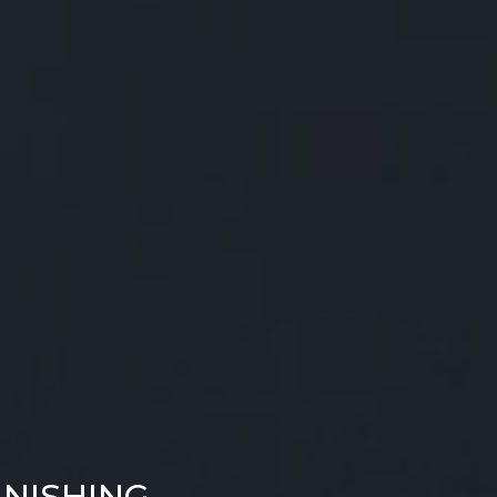
INISHING