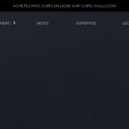
ACHETEZ NOS CUIRS EN LIGNE SUR
CUIRS-CIULLI.COM
THERS
NEWS
EXPERTISE
LE