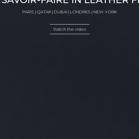
PARIS | QATAR | DUBAÏ | LONDRES | NEW-YORK
Watch the video