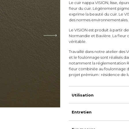
Le cuir nappa VISION, lisse, épuré
fleur du cuir. Légèrement pigmen
exprime la beauté du cuir. Le VI
des normes environnementales.
Le VISION est produit à partir d
Normandie et Bavière. La fleur d
véritable.
Travaillé dans notre atelier des V
et le foulonnage sont réalisés 
notamment la réglementation REA
fleur combinée au foulonnage d
projet prémium : résidence de lu
Utilisation
Entretien