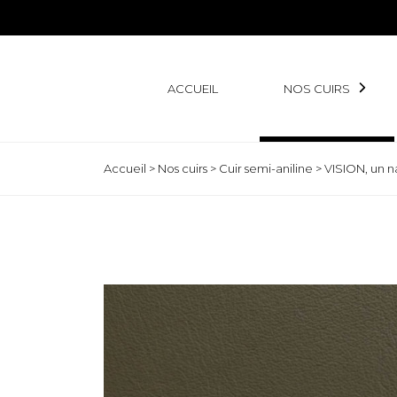
ACCUEIL
NOS CUIRS
Accueil
>
Nos cuirs
>
Cuir semi-aniline
>
VISION, un n