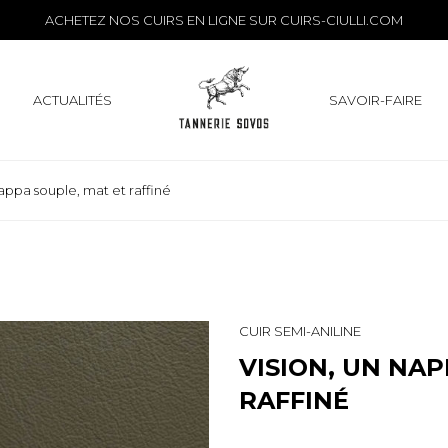
ACHETEZ NOS CUIRS EN LIGNE SUR
CUIRS-CIULLI.COM
ACTUALITÉS
SAVOIR-FAIRE
appa souple, mat et raffiné
CUIR SEMI-ANILINE
VISION, UN NAP
RAFFINÉ