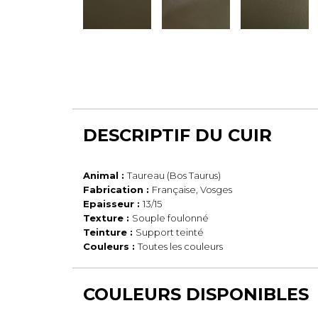
DESCRIPTIF DU CUIR
Animal :
Taureau (Bos Taurus)
Fabrication :
Française, Vosges
Epaisseur :
13/15
Texture :
Souple foulonné
Teinture :
Support teinté
Couleurs :
Toutes les couleurs
COULEURS DISPONIBLES