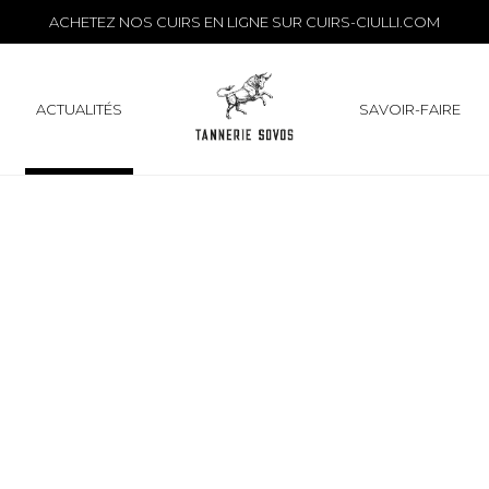
Archives
ACHETEZ NOS CUIRS EN LIGNE SUR
CUIRS-CIULLI.COM
ACTUALITÉS
SAVOIR-FAIRE