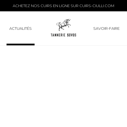
Archives
ACHETEZ NOS CUIRS EN LIGNE SUR
CUIRS-CIULLI.COM
ACTUALITÉS
SAVOIR-FAIRE